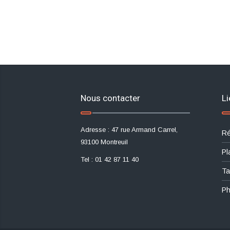
Nous contacter
Li
Adresse : 47 rue Armand Carrel,
Ré
93100 Montreuil
Pl
Tel : 01 42 87 11 40
Ta
Ph