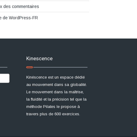
ux des commentaires
te de WordPress-FR
Kinescence
Kinéscence est un espace dédié
au mouvement dans sa globalité.
Le mouvement dans la maîtrise,
la fluidité et la précision tel que la
méthode Pilates le propose à
travers plus de 600 exercices.