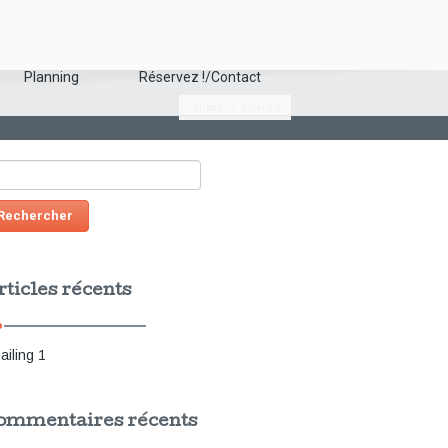
Planning
Réservez !/Contact
Home
/ Client 1
chercher :
ticles récents
ailing 1
ommentaires récents